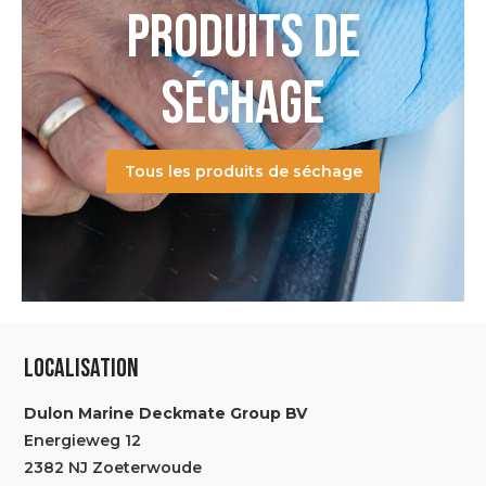
PRODUITS DE
SÉCHAGE
Tous les produits de séchage
LOCALISATION
Dulon Marine Deckmate Group BV
Energieweg 12
2382 NJ Zoeterwoude