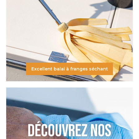
Excellent balai à franges séchant
DÉCOUVREZ NOS