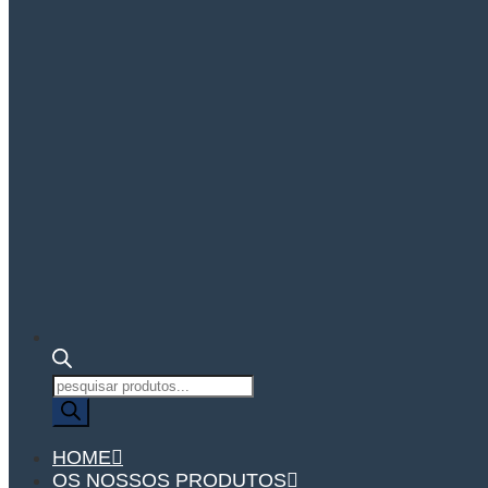
Pesquisa
de
produtos
HOME
OS NOSSOS PRODUTOS