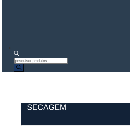
Pesquisa
de
produtos
SECAGEM