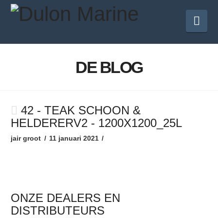
Nav
DE BLOG
42 - TEAK SCHOON &
HELDERERV2 - 1200X1200_25L
jair groot
11 januari 2021
ONZE DEALERS EN
DISTRIBUTEURS