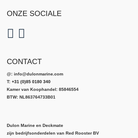
ONZE SOCIALE
CONTACT
@:
info@dulonmarine.com
T:
+31 (0)85 0180 340
Kamer van Koophandel: 85846554
BTW: NL863764733B01
Dulon Marine en Deckmate
zijn bedrijfsonderdelen van Red Rooster BV