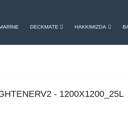
MARINE
DECKMATE
HAKKIMIZDA
B
IGHTENERV2 - 1200X1200_25L