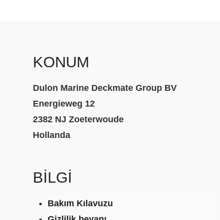
KONUM
Dulon Marine Deckmate Group BV
Energieweg 12
2382 NJ Zoeterwoude
Hollanda
BILGI
Bakım Kılavuzu
Gizlilik beyanı