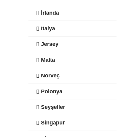
İrlanda
İtalya
Jersey
Malta
Norveç
Polonya
Seyşeller
Singapur