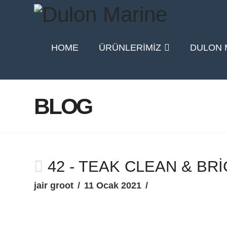
HOME
ÜRÜNLERIMIZ
DULON 
BLOG
42 - TEAK CLEAN & BR
jair groot
11 Ocak 2021