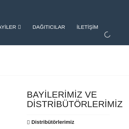
AYILER
DAĞITICILAR
İLETIŞIM
BAYILERIMIZ VE
DISTRIBÜTÖRLERIMIZ
Distribütörlerimiz