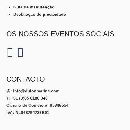
Guia de manutenção
Declaração de privacidade
OS NOSSOS EVENTOS SOCIAIS
CONTACTO
@:
info@dulonmarine.com
T:
+31 (0)85 0180 340
Câmara de Comércio: 85846554
IVA: NL863764733B01