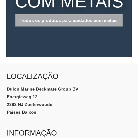
COM METAIS
Todos os produtos para cuidados com metais
LOCALIZAÇÃO
Dulon Marine Deckmate Group BV
Energieweg 12
2382 NJ Zoeterwoude
Países Baixos
INFORMAÇÃO