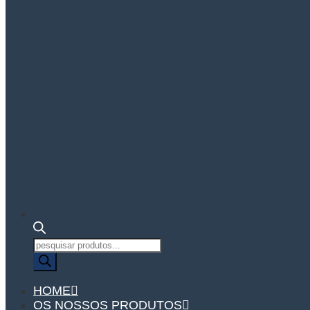
Pesquisa
de
produtos
HOME
OS NOSSOS PRODUTOS