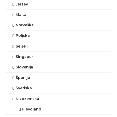
Jersey
Malta
Norveška
Poljska
Sejšeli
Singapur
Slovenija
Španija
Švedska
Nizozemska
Flevoland