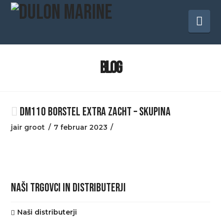
Na
BLOG
DM110 BORSTEL EXTRA ZACHT – SKUPINA
jair groot
7 februar 2023
NAŠI TRGOVCI IN DISTRIBUTERJI
Naši distributerji