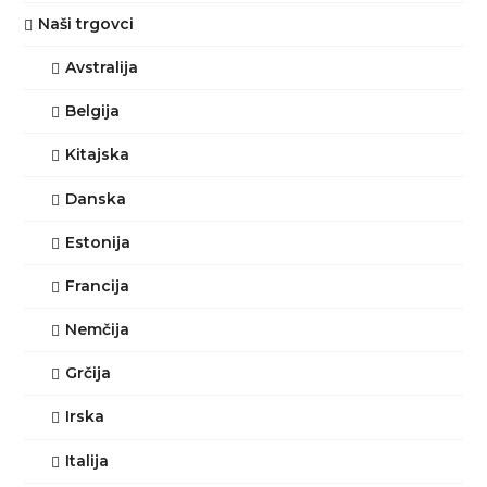
Naši trgovci
Avstralija
Belgija
Kitajska
Danska
Estonija
Francija
Nemčija
Grčija
Irska
Italija