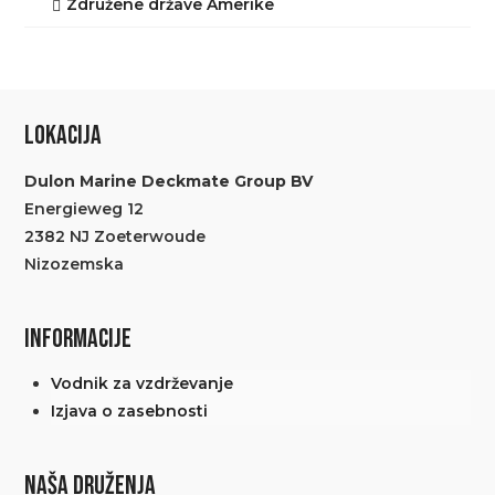
Združene države Amerike
LOKACIJA
Dulon Marine Deckmate Group BV
Energieweg 12
2382 NJ Zoeterwoude
Nizozemska
INFORMACIJE
Vodnik za vzdrževanje
Izjava o zasebnosti
NAŠA DRUŽENJA