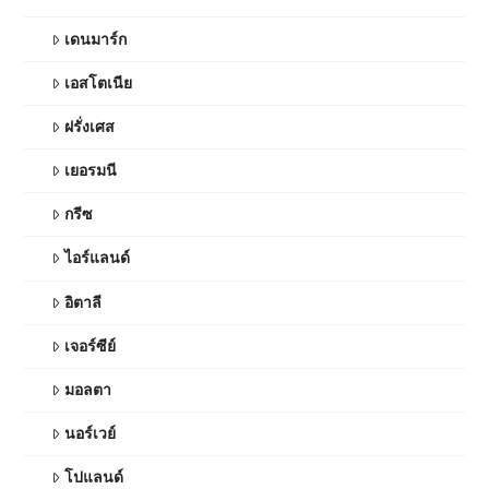
เดนมาร์ก
เอสโตเนีย
ฝรั่งเศส
เยอรมนี
กรีซ
ไอร์แลนด์
อิตาลี
เจอร์ซีย์
มอลตา
นอร์เวย์
โปแลนด์