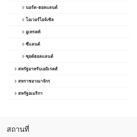
นอร์ด-ฮอลแลนด์
โอเวอร์ไอจ์เซิล
อูเทรคท์
ซีแลนด์
ซุยด์ฮอลแลนด์
สหรัฐอาหรับเอมิเรตส์
สหราชอาณาจักร
สหรัฐอเมริกา
สถานที่