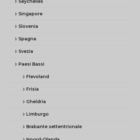
Seychelles
Singapore
Slovenia
Spagna
Svezia
Paesi Bassi
Flevoland
Frisia
Gheldria
Limburgo
Brabante settentrionale
Noord-Olanda