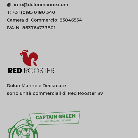
@:
info@dulonmarine.com
T:
+31 (0)85 0180 340
Camera di Commercio: 85846554
IVA: NL863764733B01
Dulon Marine e Deckmate
sono unità commerciali di Red Rooster BV