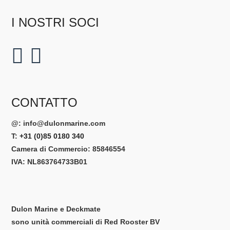
I NOSTRI SOCI
CONTATTO
@:
info@dulonmarine.com
T:
+31 (0)85 0180 340
Camera di Commercio: 85846554
IVA: NL863764733B01
Dulon Marine e Deckmate
sono unità commerciali di Red Rooster BV