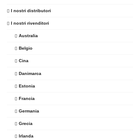
I nostri distributori
I nostri rivenditori
Australia
Belgio
Cina
Danimarca
Estonia
Francia
Germania
Grecia
Irlanda