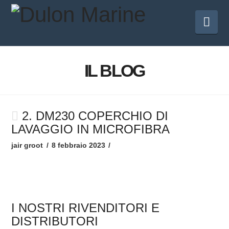
Nav
IL BLOG
2. DM230 COPERCHIO DI
LAVAGGIO IN MICROFIBRA
jair groot
8 febbraio 2023
I NOSTRI RIVENDITORI E
DISTRIBUTORI