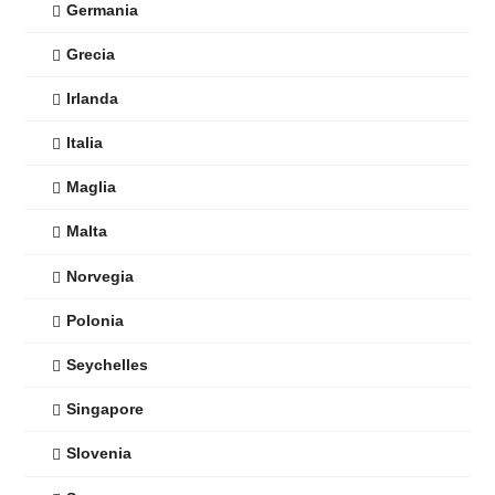
Germania
Grecia
Irlanda
Italia
Maglia
Malta
Norvegia
Polonia
Seychelles
Singapore
Slovenia