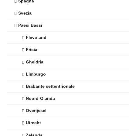
Spagna
Svezia
Paesi Bassi
Flevoland
Frisia
Gheldria
Limburgo
Brabante settentrionale
Noord-Olanda
Overijssel
Utrecht
Zelanda