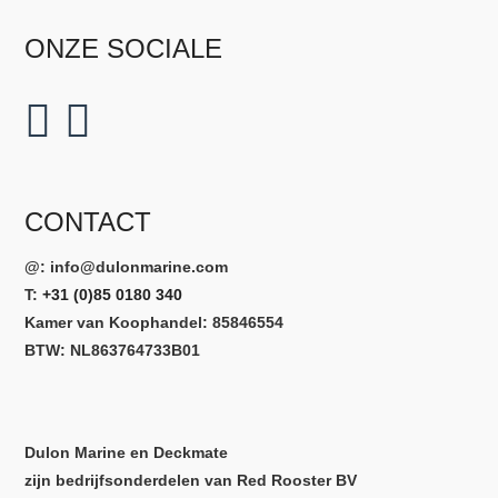
ONZE SOCIALE
CONTACT
@:
info@dulonmarine.com
T:
+31 (0)85 0180 340
Kamer van Koophandel: 85846554
BTW: NL863764733B01
Dulon Marine en Deckmate
zijn bedrijfsonderdelen van Red Rooster BV