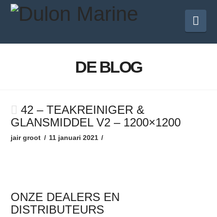
Nav
DE BLOG
42 – TEAKREINIGER &
GLANSMIDDEL V2 – 1200×1200
jair groot
11 januari 2021
ONZE DEALERS EN
DISTRIBUTEURS