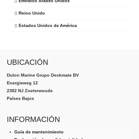
Emiratos Árabes Unidos
Reino Unido
Estados Unidos de América
UBICACIÓN
Dulon Marine Grupo Deckmate BV
Energieweg 12
2382 NJ Zoeterwoude
Países Bajos
INFORMACIÓN
Guía de mantenimiento