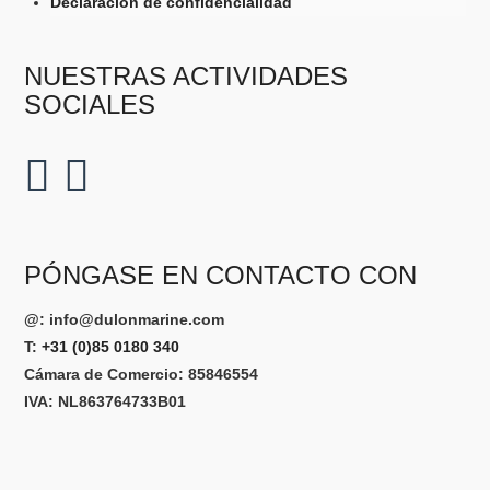
Declaración de confidencialidad
NUESTRAS ACTIVIDADES
SOCIALES
PÓNGASE EN CONTACTO CON
@:
info@dulonmarine.com
T:
+31 (0)85 0180 340
Cámara de Comercio: 85846554
IVA: NL863764733B01