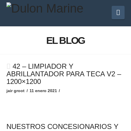
Na
EL BLOG
42 – LIMPIADOR Y
ABRILLANTADOR PARA TECA V2 –
1200×1200
jair groot
11 enero 2021
NUESTROS CONCESIONARIOS Y