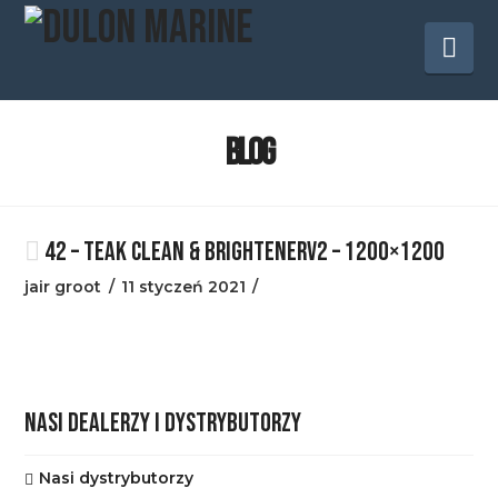
Na
BLOG
42 – TEAK CLEAN & BRIGHTENERV2 – 1200×1200
jair groot
11 styczeń 2021
NASI DEALERZY I DYSTRYBUTORZY
Nasi dystrybutorzy