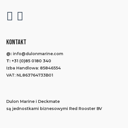
KONTAKT
@:
info@dulonmarine.com
T:
+31 (0)85 0180 340
Izba Handlowa: 85846554
VAT: NL863764733B01
Dulon Marine i Deckmate
są jednostkami biznesowymi Red Rooster BV