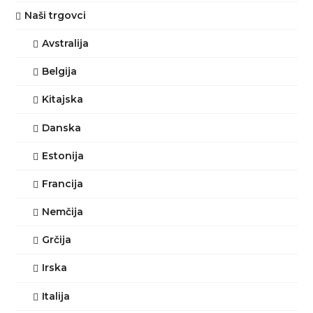
Naši trgovci
Avstralija
Belgija
Kitajska
Danska
Estonija
Francija
Nemčija
Grčija
Irska
Italija