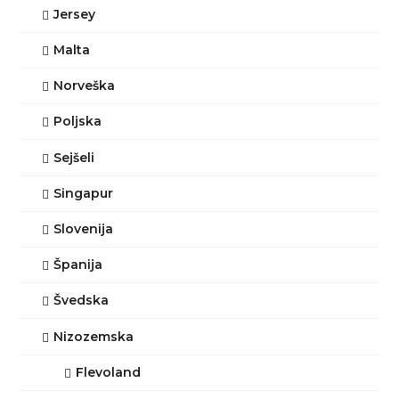
Jersey
Malta
Norveška
Poljska
Sejšeli
Singapur
Slovenija
Španija
Švedska
Nizozemska
Flevoland