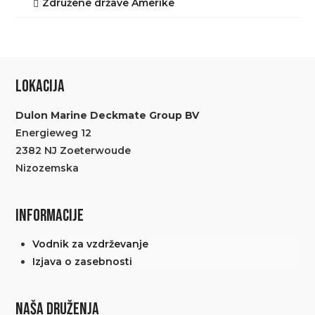
Združene države Amerike
LOKACIJA
Dulon Marine Deckmate Group BV
Energieweg 12
2382 NJ Zoeterwoude
Nizozemska
INFORMACIJE
Vodnik za vzdrževanje
Izjava o zasebnosti
NAŠA DRUŽENJA