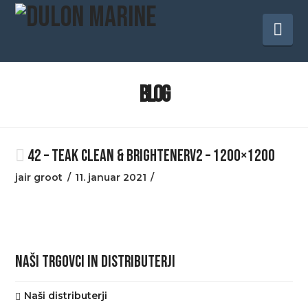
Na
BLOG
42 – TEAK CLEAN & BRIGHTENERV2 – 1200×1200
jair groot
11. januar 2021
NAŠI TRGOVCI IN DISTRIBUTERJI
Naši distributerji