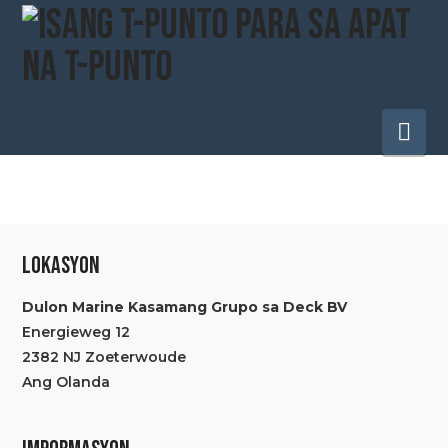
Pa
na
LOKASYON
Dulon Marine Kasamang Grupo sa Deck BV
Energieweg 12
2382 NJ Zoeterwoude
Ang Olanda