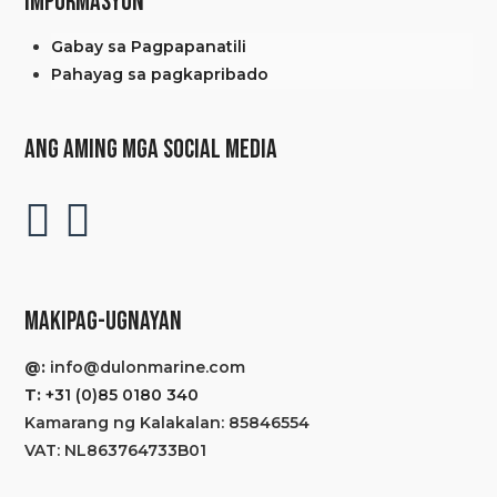
IMPORMASYON
Gabay sa Pagpapanatili
Pahayag sa pagkapribado
ANG AMING MGA SOCIAL MEDIA
MAKIPAG-UGNAYAN
@:
info@dulonmarine.com
T:
+31 (0)85 0180 340
Kamarang ng Kalakalan: 85846554
VAT: NL863764733B01